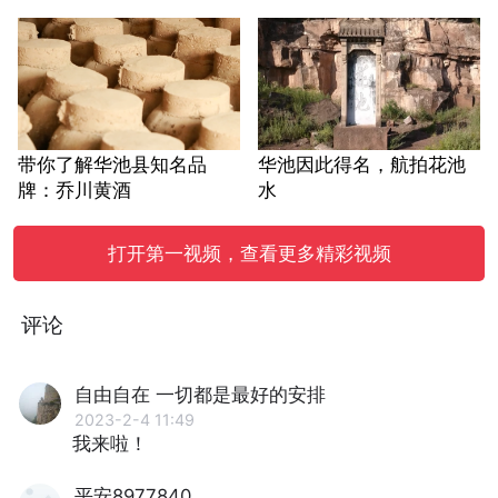
带你了解华池县知名品
华池因此得名，航拍花池
牌：乔川黄酒
水
打开第一视频，查看更多精彩视频
评论
自由自在 一切都是最好的安排
2023-2-4 11:49
我来啦！
平安8977840