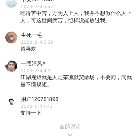
2023-2-4 5:52
吃得苦中苦，⽅为⼈上⼈，我并不想做什么⼈上
⼈，可这世间疾苦，照样没能放过我。
生死一毛
2023-2-4 5:39
超喜欢
一缕清风A
2023-2-4 4:3
江湖规矩就是人走茶凉默契散场，不要问，问就
是不懂规矩。
用户120781898
2023-2-4 1:43
支持一下
全部评论