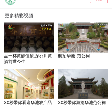
更多精彩视频
品一杯黄醇佳酿,探乔川黄
航拍华池-范公祠
酒前世今生
30秒带你看遍华池农产品
30秒带你游览华池范公祠