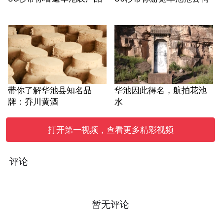
带你了解华池县知名品
华池因此得名，航拍花池
牌：乔川黄酒
水
打开第一视频，查看更多精彩视频
评论
暂无评论