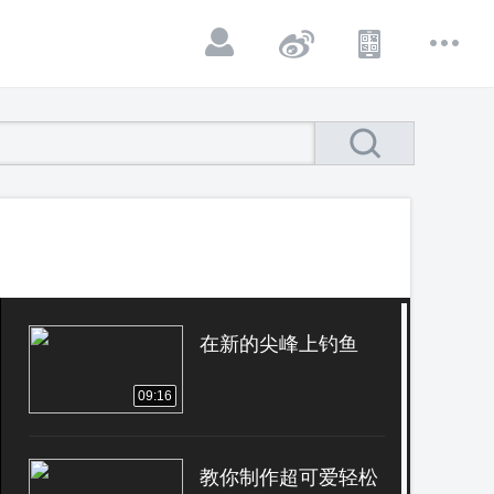
在新的尖峰上钓鱼
09:16
教你制作超可爱轻松