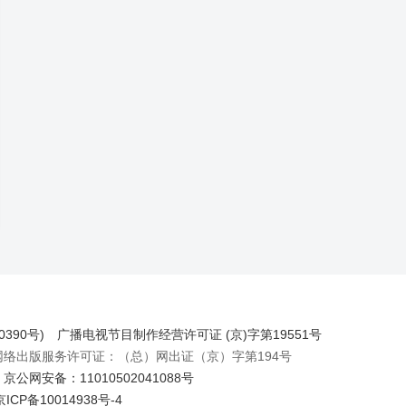
390号)
广播电视节目制作经营许可证 (京)字第19551号
出版服务许可证：（总）网出证（京）字第194号
京公网安备：11010502041088号
京ICP备10014938号-4