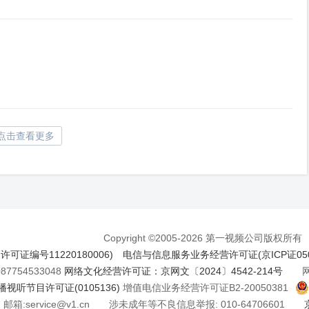
点击查看更多
Copyright ©2005-2026 第一视频公司版权所有
证编号11220180006)
电信与信息服务业务经营许可证(京ICP证050
7754533048
网络文化经营许可证：京网文〔2024〕4542-214号
网络
视听节目许可证(0105136)
增值电信业务经营许可证B2-20050381
邮箱:service@v1.cn 涉未成年等不良信息举报: 010-64706601