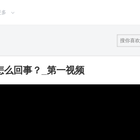
更多
怎么回事？_第一视频