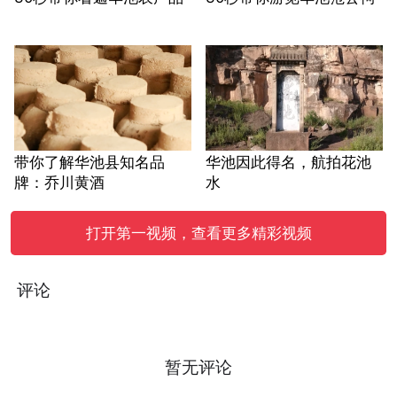
带你了解华池县知名品
华池因此得名，航拍花池
牌：乔川黄酒
水
打开第一视频，查看更多精彩视频
评论
暂无评论