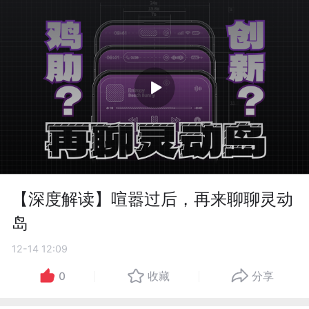
【深度解读】喧嚣过后，再来聊聊灵动
岛
12-14 12:09
0
收藏
分享