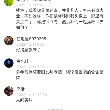
2022-12-11 9:49
楼主，我看你骨骼轻奇，并非凡人，将来必成大
业，不如这样，你把鼠标移到我头像上，那里有
关注二字，你把它点亮，然后我们一起拯救世界
如何？
任逍遥8979295
2022-12-11 9:25
好消息就来了
黄先佳
2022-12-11 2:33
多年后伴随着旧友与老酒，谈论着当初的舍舍留
留。
奕咻
2022-12-10 12:53
人间美味