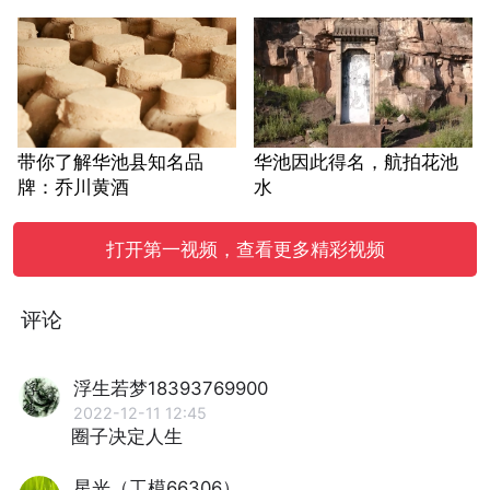
带你了解华池县知名品
华池因此得名，航拍花池
牌：乔川黄酒
水
打开第一视频，查看更多精彩视频
评论
浮生若梦18393769900
2022-12-11 12:45
圈子决定人生
星光（工模66306）