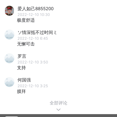
爱人如己8855200
2022-12-10 10:30
极度舒适
ソ情深抵不过时间ミ
2022-12-10 6:45
无懈可击
罗言
2022-12-10 3:50
支持
何国强
2022-12-10 3:25
膜拜
全部评论