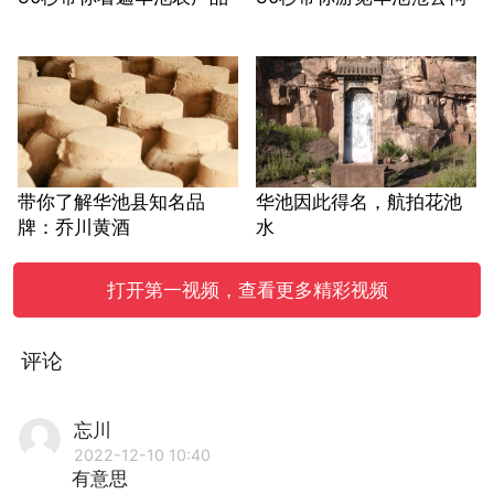
带你了解华池县知名品
华池因此得名，航拍花池
牌：乔川黄酒
水
打开第一视频，查看更多精彩视频
评论
忘川
2022-12-10 10:40
有意思