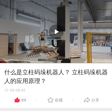
什么是立柱码垛机器人？ 立柱码垛机器
人的应用原理？
12-08 08:45
89
收藏
分享