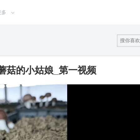
更多
蘑菇的小姑娘_第一视频