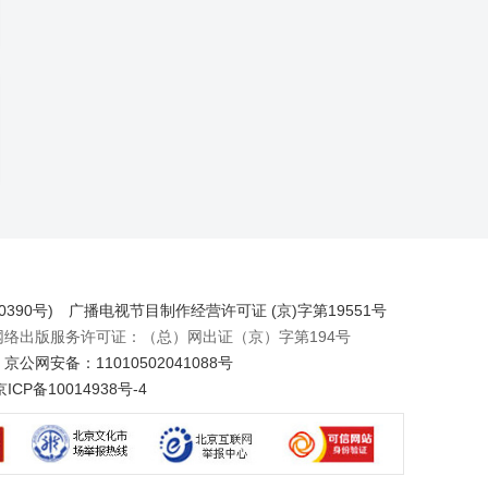
390号)
广播电视节目制作经营许可证 (京)字第19551号
出版服务许可证：（总）网出证（京）字第194号
京公网安备：11010502041088号
京ICP备10014938号-4