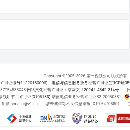
Copyright ©2005-2026 第一视频公司版权所有
证编号11220180006)
电信与信息服务业务经营许可证(京ICP证050
7754533048
网络文化经营许可证：京网文〔2024〕4542-214号
网络
视听节目许可证(0105136)
增值电信业务经营许可证B2-20050381
邮箱:service@v1.cn 涉未成年等不良信息举报: 010-64706601