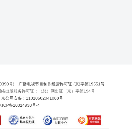
390号)
广播电视节目制作经营许可证 (京)字第19551号
出版服务许可证：（总）网出证（京）字第194号
京公网安备：11010502041088号
京ICP备10014938号-4