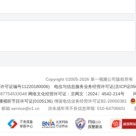
Copyright ©2005-2026 第一视频公司版权所有
证编号11220180006)
电信与信息服务业务经营许可证(京ICP证050
7754533048
网络文化经营许可证：京网文〔2024〕4542-214号
网络
视听节目许可证(0105136)
增值电信业务经营许可证B2-20050381
邮箱:service@v1.cn 涉未成年等不良信息举报: 010-64706601