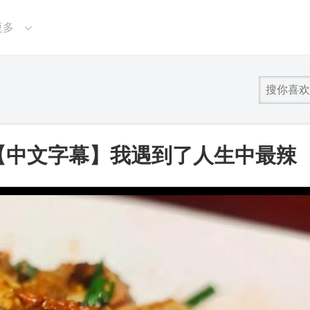
更多
）【中文字幕】我遇到了人生中最辣
椒！！_第一视频