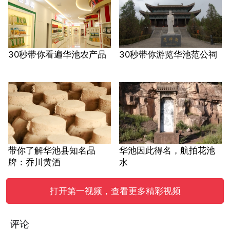
30秒带你看遍华池农产品
30秒带你游览华池范公祠
带你了解华池县知名品
华池因此得名，航拍花池
牌：乔川黄酒
水
打开第一视频，查看更多精彩视频
评论