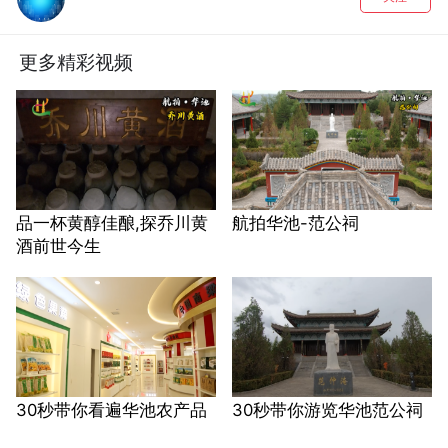
更多精彩视频
品一杯黄醇佳酿,探乔川黄
航拍华池-范公祠
酒前世今生
30秒带你看遍华池农产品
30秒带你游览华池范公祠