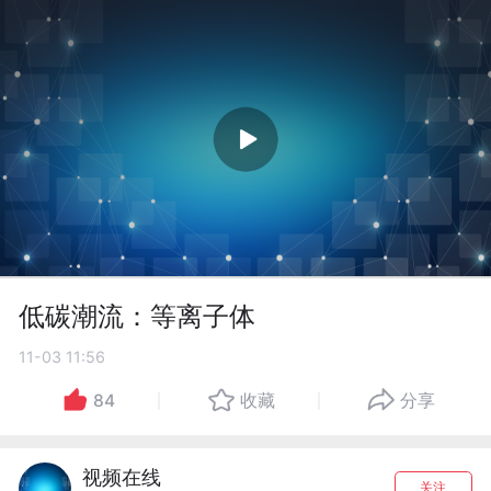
低碳潮流：等离子体
11-03 11:56
84
收藏
分享
视频在线
关注