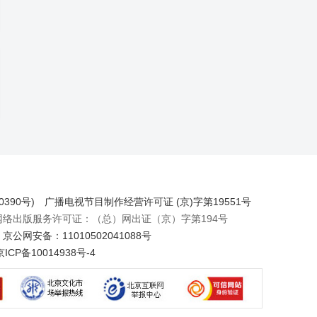
390号)
广播电视节目制作经营许可证 (京)字第19551号
出版服务许可证：（总）网出证（京）字第194号
京公网安备：11010502041088号
京ICP备10014938号-4