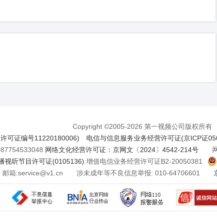
Copyright ©2005-2026 第一视频公司版权所有
证编号11220180006)
电信与信息服务业务经营许可证(京ICP证050
7754533048
网络文化经营许可证：京网文〔2024〕4542-214号
网络
视听节目许可证(0105136)
增值电信业务经营许可证B2-20050381
邮箱:service@v1.cn 涉未成年等不良信息举报: 010-64706601