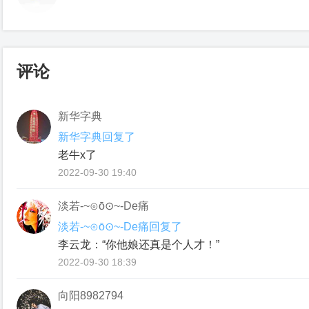
评论
新华字典
新华字典回复了
老牛x了
2022-09-30 19:40
淡若-~⊙ō⊙~-De痛
淡若-~⊙ō⊙~-De痛回复了
李云龙：“你他娘还真是个人才！”
2022-09-30 18:39
向阳8982794