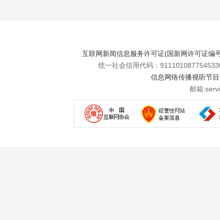
互联网新闻信息服务许可证(国新网许可证编号112
统一社会信用代码：911101087754533
信息网络传播视听节目许可
邮箱:se