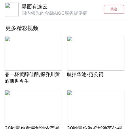
界面有连云
关注
国内领先的金融AIGC服务提供商
更多精彩视频
品一杯黄醇佳酿,探乔川黄
航拍华池-范公祠
酒前世今生
30秒带你看遍华池农产品
30秒带你游览华池范公祠