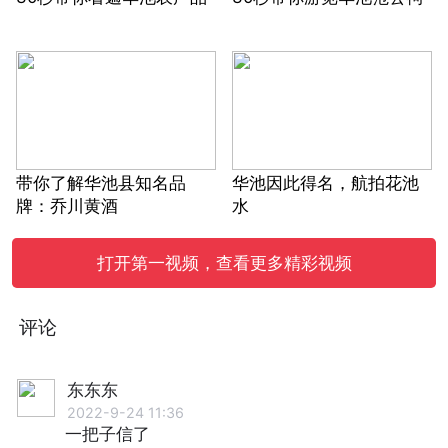
带你了解华池县知名品
华池因此得名，航拍花池
牌：乔川黄酒
水
打开第一视频，查看更多精彩视频
评论
东东东
2022-9-24 11:36
一把子信了