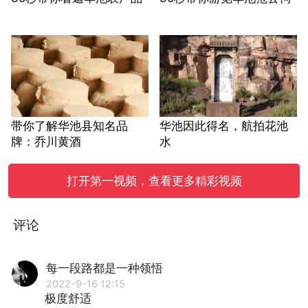
带你了解华池县知名品
华池因此得名，航拍花池
牌：乔川黄酒
水
打开第一视频，查看更多精彩视频
评论
每一段路都是一种领悟
2022-9-16 12:15
极度舒适