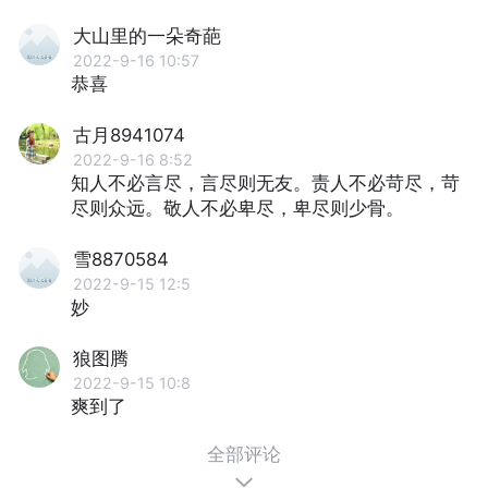
大山里的一朵奇葩
2022-9-16 10:57
恭喜
古月8941074
2022-9-16 8:52
知人不必言尽，言尽则无友。责人不必苛尽，苛
尽则众远。敬人不必卑尽，卑尽则少骨。
雪8870584
2022-9-15 12:5
妙
狼图腾
2022-9-15 10:8
爽到了
全部评论