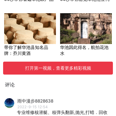
带你了解华池县知名品
华池因此得名，航拍花池
牌：乔川黄酒
水
打开第一视频，查看更多精彩视频
评论
雨中漫步8828638
2022-9-15 12:54
专业维修核潜艇、核弹头翻新,抛光,打蜡．回收