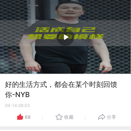
好的生活方式，都会在某个时刻回馈
你-NYB
09-14 08:03
68
收藏
分享