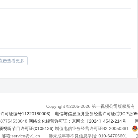
点击查看更多
Copyright ©2005-2026 第一视频公司版权所有
证编号11220180006)
电信与信息服务业务经营许可证(京ICP证050
7754533048
网络文化经营许可证：京网文〔2024〕4542-214号
网络
视听节目许可证(0105136)
增值电信业务经营许可证B2-20050381
邮箱:service@v1.cn 涉未成年等不良信息举报: 010-64706601