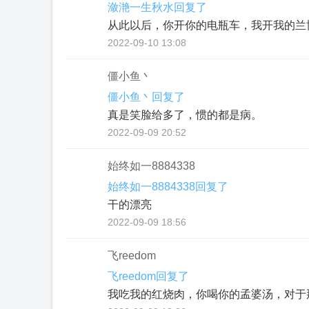
潋滟一生秋水回复了
从此以后，你开你的电瓶车，我开我的兰
2022-09-10 13:08
僵小鱼丶
僵小鱼丶回复了
真是笑脸给多了，惯的都是病。
2022-09-09 20:52
始终如一8884338
始终如一8884338回复了
干的漂亮
2022-09-09 18:56
飞reedom
飞reedom回复了
我吃我的红烧肉，你喝你的孟婆汤，对于