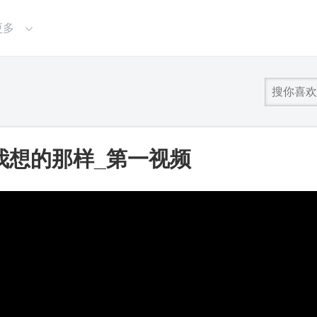
更多
我想的那样_第一视频