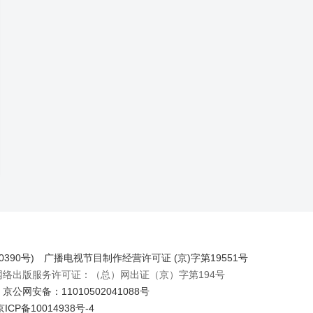
390号)
广播电视节目制作经营许可证 (京)字第19551号
出版服务许可证：（总）网出证（京）字第194号
京公网安备：11010502041088号
京ICP备10014938号-4