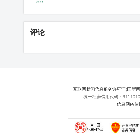
评论
互联网新闻信息服务许可证(国新网许可
统一社会信用代码：91110108
信息网络传播