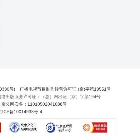
390号)
广播电视节目制作经营许可证 (京)字第19551号
出版服务许可证：（总）网出证（京）字第194号
京公网安备：11010502041088号
京ICP备10014938号-4