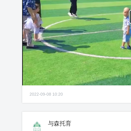
2022-09-08 10:20
与森托育