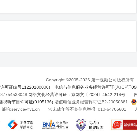
Copyright ©2005-2026 第一视频公司版权所有
证编号11220180006)
电信与信息服务业务经营许可证(京ICP证050
7754533048
网络文化经营许可证：京网文〔2024〕4542-214号
网络
视听节目许可证(0105136)
增值电信业务经营许可证B2-20050381
邮箱:service@v1.cn 涉未成年等不良信息举报: 010-64706601