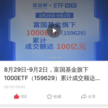
8月29日-9月2日，富国基金旗下
1000ETF（159629）累计成交额达
100亿元
09-05 09:43
102
收藏
分享