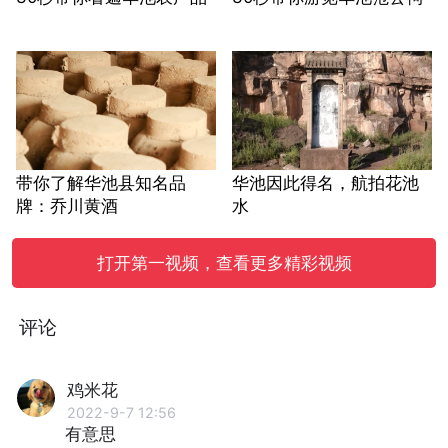
带你了解华池县知名品
华池因此得名，航拍花池
牌：乔川黄酒
水
打开第一视频，查看更多精彩视频
评论
鸡米花
2022-9-7 12:56
有意思