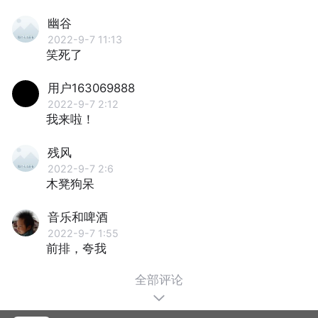
幽谷
2022-9-7 11:13
笑死了
用户163069888
2022-9-7 2:12
我来啦！
残风
2022-9-7 2:6
木凳狗呆
音乐和啤酒
2022-9-7 1:55
前排，夸我
全部评论