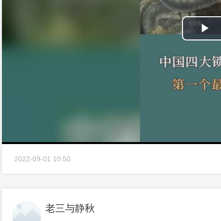
Pl
Vi
2022-09-01 10:50
老三与静秋