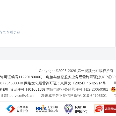
点击查看更多
Copyright ©2005-2026 第一视频公司版权所有
证编号11220180006)
电信与信息服务业务经营许可证(京ICP证050
7754533048
网络文化经营许可证：京网文〔2024〕4542-214号
网络
视听节目许可证(0105136)
增值电信业务经营许可证B2-20050381
邮箱:service@v1.cn 涉未成年等不良信息举报: 010-64706601