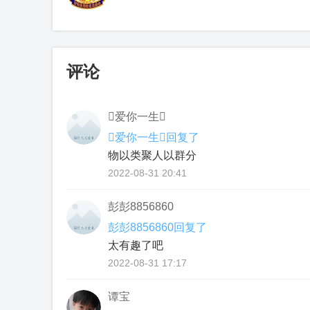
评论
爱你一生
爱你一生回复了
物以类聚人以群分
2022-08-31 20:41
彭彭8856860
彭彭8856860回复了
太有趣了吧
2022-08-31 17:17
谭宝