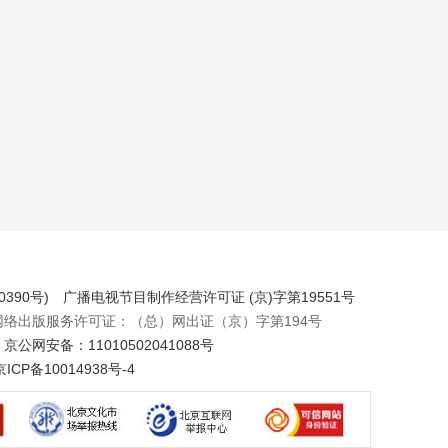
390号)
广播电视节目制作经营许可证 (京)字第19551号
出版服务许可证：（总）网出证（京）字第194号
京公网安备：11010502041088号
京ICP备10014938号-4