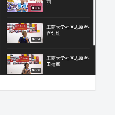
丽
03:06
工商大学社区志愿者-
宫红娃
02:34
工商大学社区志愿者-
田建军
02:06
工商大学社区志愿者-
吴广仁
02:34