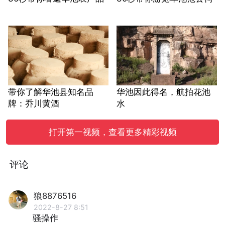
带你了解华池县知名品
华池因此得名，航拍花池
牌：乔川黄酒
水
打开第一视频，查看更多精彩视频
评论
狼8876516
2022-8-27 8:51
骚操作