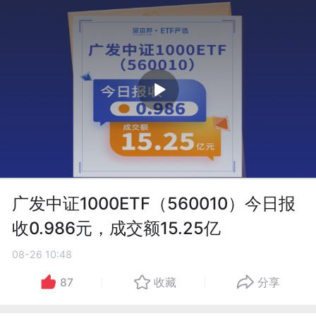
广发中证1000ETF（560010）今日报
收0.986元，成交额15.25亿
08-26 10:48
87
收藏
分享