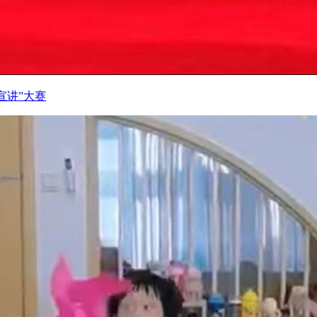
宣讲”大赛