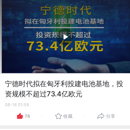
宁德时代拟在匈牙利投建电池基地，投
资规模不超过73.4亿欧元
08-16 01:59
78
收藏
分享