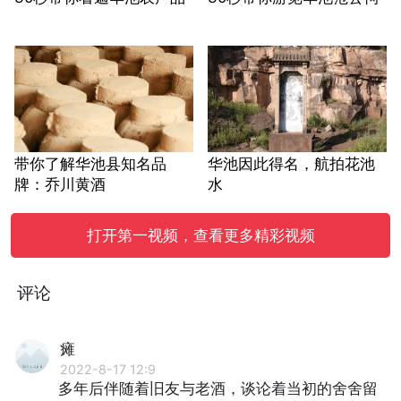
带你了解华池县知名品
华池因此得名，航拍花池
牌：乔川黄酒
水
打开第一视频，查看更多精彩视频
评论
瘫
2022-8-17 12:9
多年后伴随着旧友与老酒，谈论着当初的舍舍留