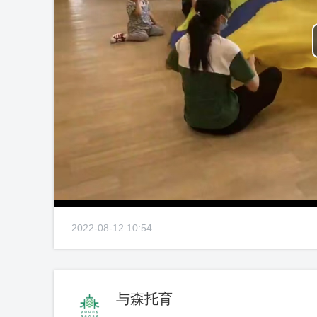
2022-08-12 10:54
与森托育