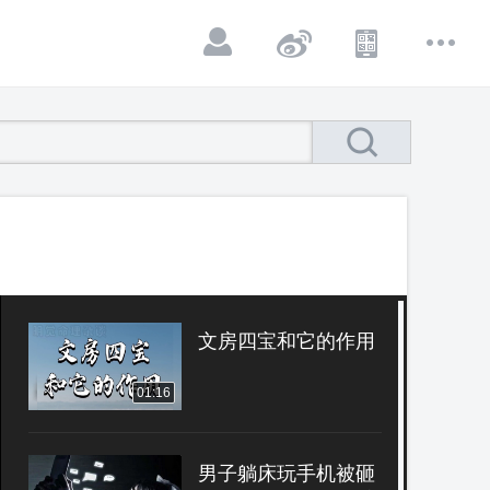
文房四宝和它的作用
01:16
男子躺床玩手机被砸