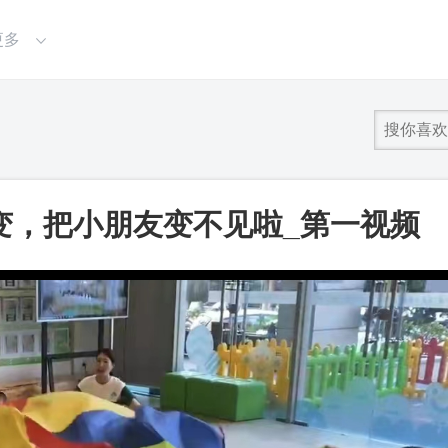
更多
变，把小朋友变不见啦_第一视频