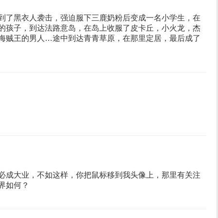
到了黑衣人袭击，强迫服下三鹿奶粉后变成一名小学生，在
的孩子，到达法路意岛，在岛上收服了皮卡丘，小火龙，杰
海贼王的男人…途中到达青青草原，在那里定居，最后成了
必成大业，不如这样，你把鼠标移到我头像上，那里有关注
界如何？