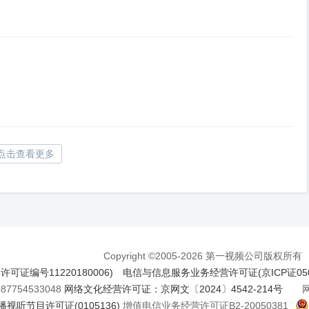
点击查看更多
Copyright ©2005-2026 第一视频公司版权所有
证编号11220180006)
电信与信息服务业务经营许可证(京ICP证050
7754533048
网络文化经营许可证：京网文〔2024〕4542-214号
网络
视听节目许可证(0105136)
增值电信业务经营许可证B2-20050381