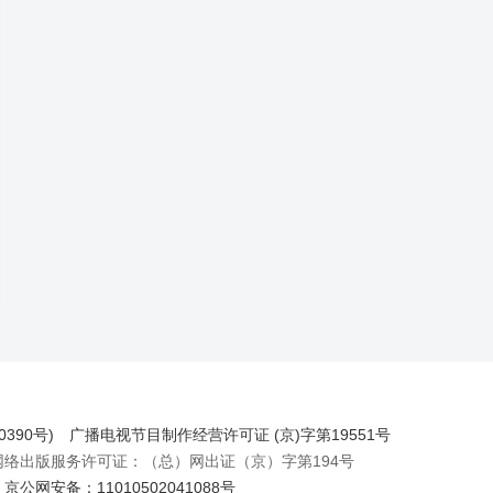
390号)
广播电视节目制作经营许可证 (京)字第19551号
出版服务许可证：（总）网出证（京）字第194号
京公网安备：11010502041088号