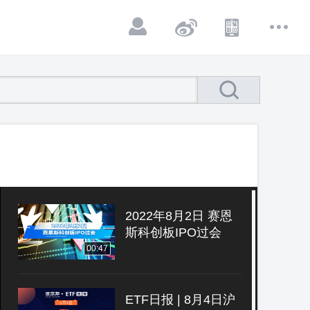
2022年8月2日 赛恩
斯科创板IPO过会
00:47
ETF日报 | 8月4日沪