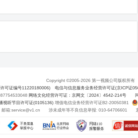
Copyright ©2005-2026 第一视频公司版权所有
证编号11220180006)
电信与信息服务业务经营许可证(京ICP证050
7754533048
网络文化经营许可证：京网文〔2024〕4542-214号
网络
视听节目许可证(0105136)
增值电信业务经营许可证B2-20050381
邮箱:service@v1.cn 涉未成年等不良信息举报: 010-64706601