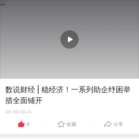
数说财经 | 稳经济！一系列助企纾困举
措全面铺开
08-09 00:41
0
收藏
分享