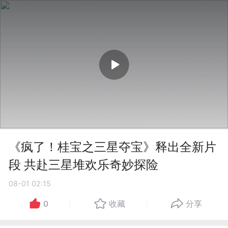
《疯了！桂宝之三星夺宝》释出全新片
段 共赴三星堆欢乐奇妙探险
08-01 02:15
0
收藏
分享