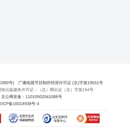
390号)
广播电视节目制作经营许可证 (京)字第19551号
出版服务许可证：（总）网出证（京）字第194号
京公网安备：11010502041088号
京ICP备10014938号-4