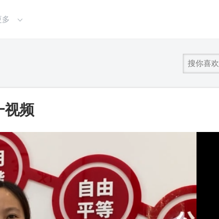
更多
一视频