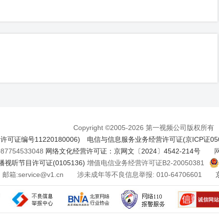
Copyright ©2005-2026 第一视频公司版权所有
证编号11220180006)
电信与信息服务业务经营许可证(京ICP证050
7754533048
网络文化经营许可证：京网文〔2024〕4542-214号
网络
视听节目许可证(0105136)
增值电信业务经营许可证B2-20050381
邮箱:service@v1.cn 涉未成年等不良信息举报: 010-64706601