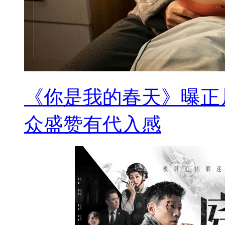
《你是我的春天》曝正
众盛赞有代入感