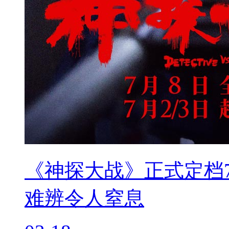
《神探大战》正式定档7
难辨令人窒息