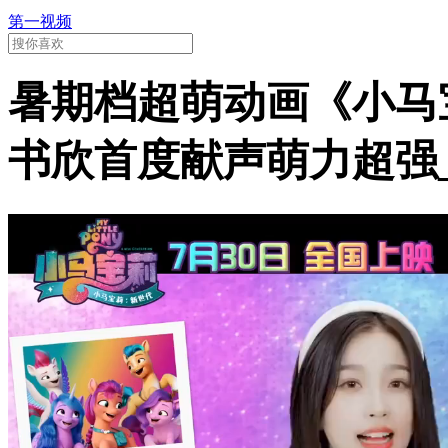
第一视频
暑期档超萌动画《小马宝
书欣首度献声萌力超强