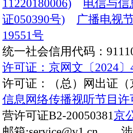
11220180006)
电信与信
证050390号)
广播电视节
19551号
统一社会信用代码：9111010
许可证：京网文〔2024〕45
许可证：（总）网出证（京
信息网络传播视听节目许可证(
营许可证B2-20050381
京公
邮箱:service@v1.cn