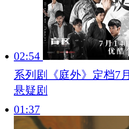
02:54
系列剧《庭外》定档7月
悬疑剧
01:37