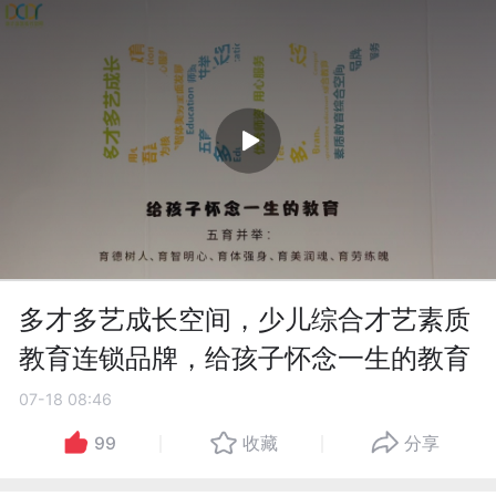
多才多艺成长空间，少儿综合才艺素质
教育连锁品牌，给孩子怀念一生的教育
07-18 08:46
99
收藏
分享