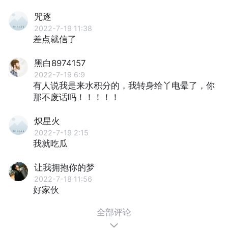
咒逐
2022-7-19 11:38
差点就信了
黑白8974157
2022-7-19 6:9
有人说我是来水积分的，我转身给丫电晕了，你
那不废话吗！！！！！
炽星火
2022-7-19 2:15
我就吃瓜
让我拥抱你的梦
2022-7-18 11:56
好家伙
全部评论