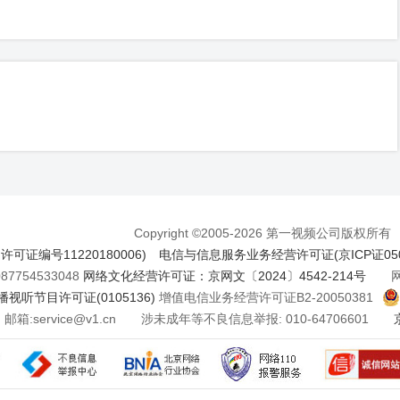
Copyright ©2005-2026 第一视频公司版权所有
证编号11220180006)
电信与信息服务业务经营许可证(京ICP证050
7754533048
网络文化经营许可证：京网文〔2024〕4542-214号
网络
视听节目许可证(0105136)
增值电信业务经营许可证B2-20050381
邮箱:service@v1.cn 涉未成年等不良信息举报: 010-64706601