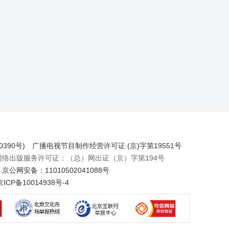
390号)
广播电视节目制作经营许可证 (京)字第19551号
出版服务许可证：（总）网出证（京）字第194号
京公网安备：11010502041088号
京ICP备10014938号-4