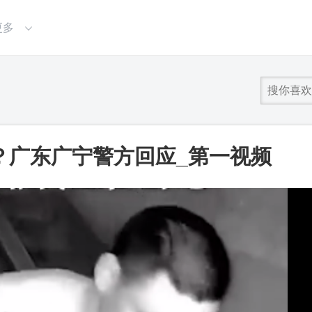
更多
？广东广宁警方回应_第一视频