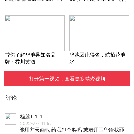
带你了解华池县知名品
华池因此得名，航拍花池
牌：乔川黄酒
水
打开第一视频，查看更多精彩视频
评论
榴莲11111
2022-7-4 11:57
能用方天画戟 给我削个梨吗 或者用玉玺给我砸