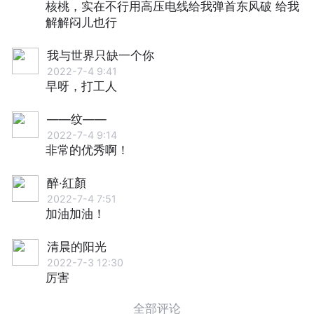
核桃，实在不行用高压电线给我弹首东风破 给我
解解闷儿也行
我与世界只缺一个你
2022-7-4 9:41
早呀，打工人
——纹——
2022-7-4 9:14
非常的优秀啊！
醉·紅顏
2022-7-4 7:51
加油加油！
清晨的阳光
2022-7-3 12:30
厉害
全部评论