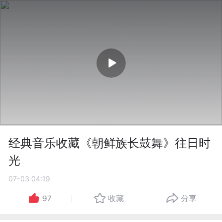
经典音乐收藏《朝鲜族长鼓舞》往日时
光
07-03 04:19
97
收藏
分享