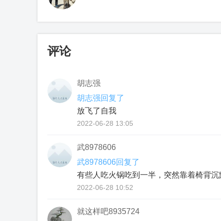
评论
胡志强
胡志强回复了
放飞了自我
2022-06-28 13:05
武8978606
武8978606回复了
有些⼈吃⽕锅吃到⼀半，突然靠着椅背沉
2022-06-28 10:52
就这样吧8935724