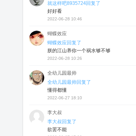
就这样吧8935724回复了
好好看
2022-06-28 10:46
蝴蝶效应
蝴蝶效应回复了
朕的江⼭养你⼀个祸⽔够不够
2022-06-28 10:26
全幼儿园最帅
全幼儿园最帅回复了
懂得都懂
2022-06-27 18:10
李大叔
李大叔回复了
欲罢不能