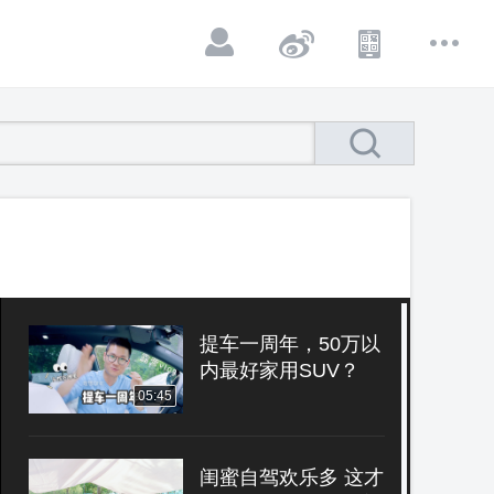
提车一周年，50万以
内最好家用SUV？
05:45
闺蜜自驾欢乐多 这才