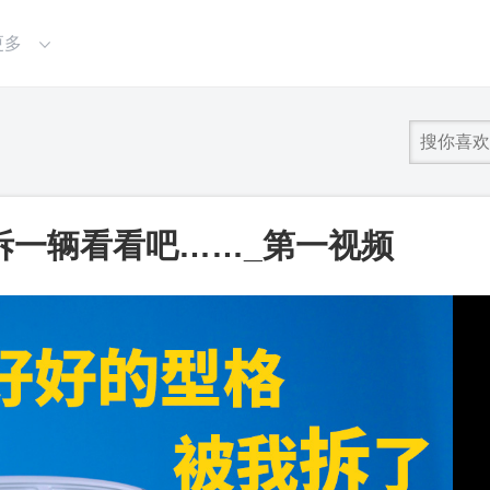
更多
拆一辆看看吧……_第一视频