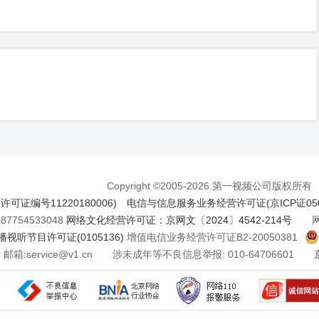
Copyright ©2005-2026 第一视频公司版权所有
证编号11220180006)
电信与信息服务业务经营许可证(京ICP证050
7754533048
网络文化经营许可证：京网文〔2024〕4542-214号
网络
视听节目许可证(0105136)
增值电信业务经营许可证B2-20050381
邮箱:service@v1.cn 涉未成年等不良信息举报: 010-64706601