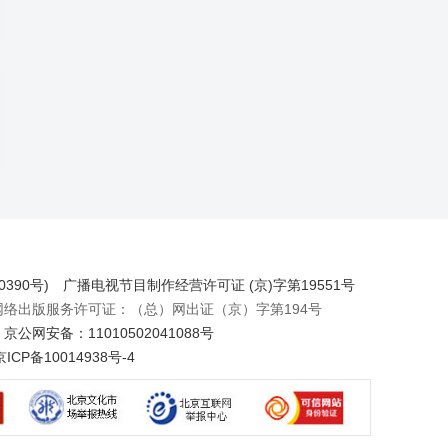
390号)
广播电视节目制作经营许可证 (京)字第19551号
出版服务许可证：（总）网出证（京）字第194号
京公网安备：11010502041088号
京ICP备10014938号-4