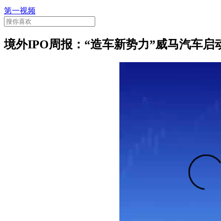
第一视频
境外IPO周报：“造车新势力”威马汽车启