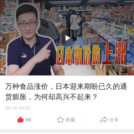
万种食品涨价，日本迎来期盼已久的通
货膨胀，为何却高兴不起来？
06-10 00:50
86
收藏
分享