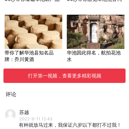
带你了解华池县知名品
华池因此得名，航拍花池
牌：乔川黄酒
水
打开第一视频，查看更多精彩视频
评论
苏越
2022-6-11 12:43
有种就放马过来，我保证六岁以下都打不过我！