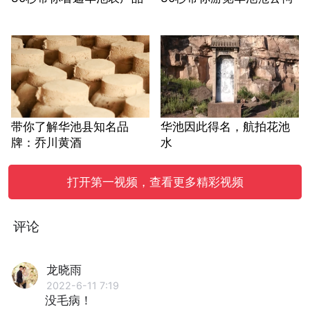
带你了解华池县知名品
华池因此得名，航拍花池
牌：乔川黄酒
水
打开第一视频，查看更多精彩视频
评论
龙晓雨
2022-6-11 7:19
没毛病！