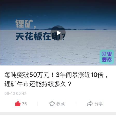
每吨突破50万元！3年间暴涨近10倍，
锂矿牛市还能持续多久？
06-10 00:47
75
收藏
分享