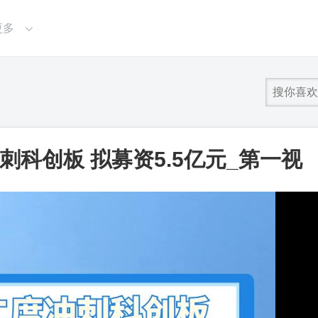
更多
冲刺科创板 拟募资5.5亿元_第一视