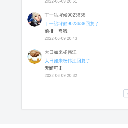
2022-06-09 20:51
丅一詀垨候9023638
丅一詀垨候9023638回复了
前排，夸我
2022-06-09 20:43
大日如来杨伟江
大日如来杨伟江回复了
无懈可击
2022-06-09 20:32