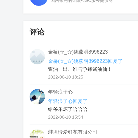
国内领先的金融AIGC服务提供商
评论
金桥(☆_☆)姚燕明8996223
金桥(☆_☆)姚燕明8996223回复了
酱油一出、谁与争锋酱油仙！
2022-06-10 18:25
年轻浪子心
年轻浪子心回复了
给爷乐坏了哈哈哈
2022-06-10 15:54
蚌埠珍爱鲜花有限公司