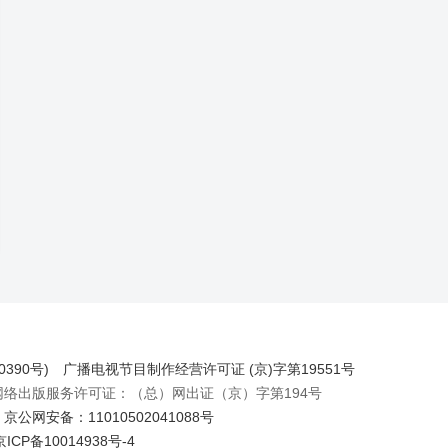
390号)
广播电视节目制作经营许可证 (京)字第19551号
出版服务许可证：（总）网出证（京）字第194号
京公网安备：11010502041088号
京ICP备10014938号-4