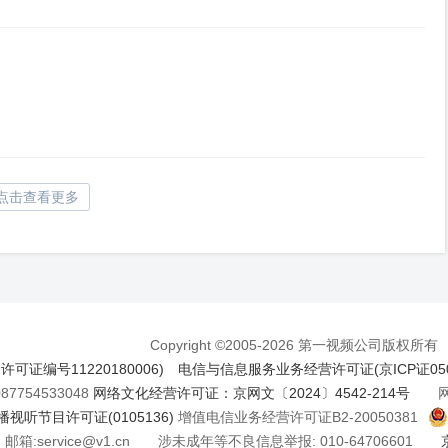
点击查看更多
Copyright ©2005-2026 第一视频公司版权所有
证编号11220180006)
电信与信息服务业务经营许可证(京ICP证050
7754533048
网络文化经营许可证：京网文〔2024〕4542-214号
网络
视听节目许可证(0105136)
增值电信业务经营许可证B2-20050381
邮箱:service@v1.cn 涉未成年等不良信息举报: 010-64706601