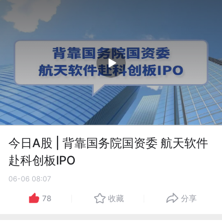
今日A股 | 背靠国务院国资委 航天软件
赴科创板IPO
06-06 08:07
78
收藏
分享