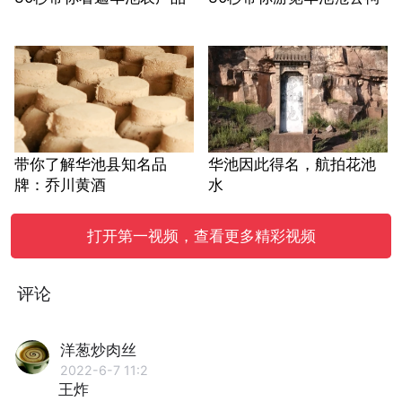
带你了解华池县知名品
华池因此得名，航拍花池
牌：乔川黄酒
水
打开第一视频，查看更多精彩视频
评论
洋葱炒肉丝
2022-6-7 11:2
王炸