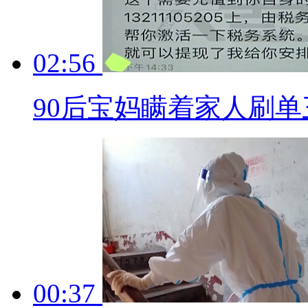
02:56
90后宝妈瞒着家人刷单
00:37