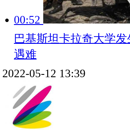
00:52
巴基斯坦卡拉奇大学发
遇难
2022-05-12 13:39