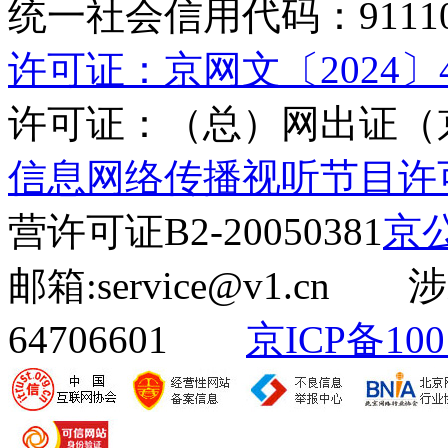
统一社会信用代码：9111010
许可证：京网文〔2024〕45
许可证：（总）网出证（京
信息网络传播视听节目许可证(
营许可证B2-20050381
京公
邮箱:service@v1.cn
64706601
京ICP备100