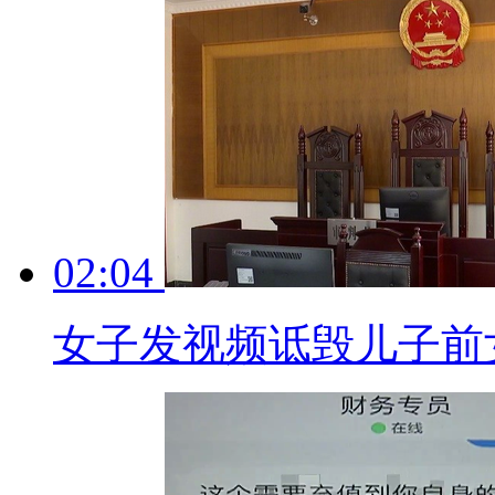
02:04
女子发视频诋毁儿子前