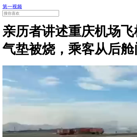
第一视频
亲历者讲述重庆机场飞
气垫被烧，乘客从后舱