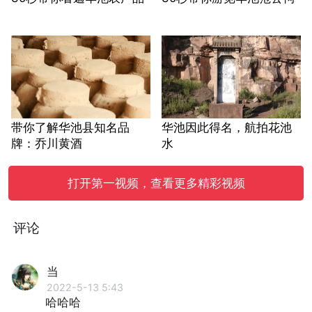
带你了解华池县知名品
华池因此得名，航拍花池
牌：乔川黄酒
水
打开第一视频，查看更多精彩视频
评论
当
2022-5-13 5:43
哈哈哈