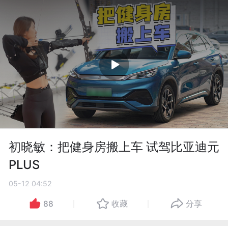
初晓敏：把健身房搬上车 试驾比亚迪元
PLUS
05-12 04:52
88
收藏
分享