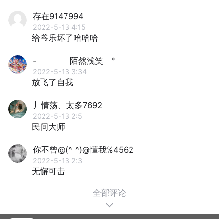
存在9147994
2022-5-13 4:15
给爷乐坏了哈哈哈
- 陌然浅笑 °
2022-5-13 3:34
放飞了自我
丿情荡、太多7692
2022-5-13 2:5
民间大师
你不曾@(^_^)@懂我%4562
2022-5-13 2:3
无懈可击
全部评论