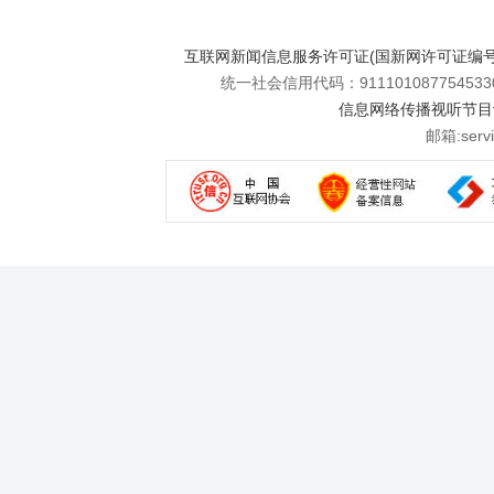
互联网新闻信息服务许可证(国新网许可证编号112
统一社会信用代码：911101087754533
信息网络传播视听节目许可
邮箱:se