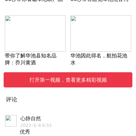
带你了解华池县知名品
华池因此得名，航拍花池
牌：乔川黄酒
水
打开第一视频，查看更多精彩视频
评论
心静自然
2022-5-6 6:33
优秀