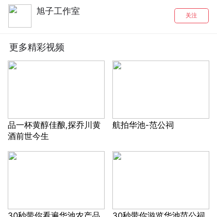
旭子工作室
关注
更多精彩视频
品一杯黄醇佳酿,探乔川黄
航拍华池-范公祠
酒前世今生
30秒带你看遍华池农产品
30秒带你游览华池范公祠