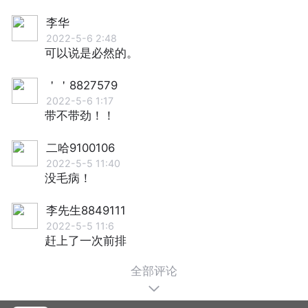
李华
2022-5-6 2:48
可以说是必然的。
＇＇8827579
2022-5-6 1:17
带不带劲！！
二哈9100106
2022-5-5 11:40
没毛病！
李先生8849111
2022-5-5 11:6
赶上了一次前排
全部评论