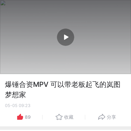
爆锤合资MPV 可以带老板起飞的岚图
梦想家
05-05 09:23
89
收藏
分享