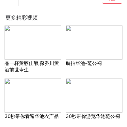
更多精彩视频
品一杯黄醇佳酿,探乔川黄
航拍华池-范公祠
酒前世今生
30秒带你看遍华池农产品
30秒带你游览华池范公祠