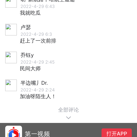
2022-4-29 6:43
我就吃瓜
卢瑟
2022-4-29 6:3
赶上了一次前排
乔钰y
2022-4-29 2:45
民间大师
半边嘴丿Dr.
2022-4-29 2:24
加油呀陌生人！
全部评论
第一视频
打开APP