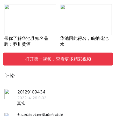
带你了解华池县知名品
华池因此得名，航拍花池
牌：乔川黄酒
水
打开第一视频，查看更多精彩视频
评论
20129109434
2022-4-29 9:32
真实
胡-新航路中塔航空速递