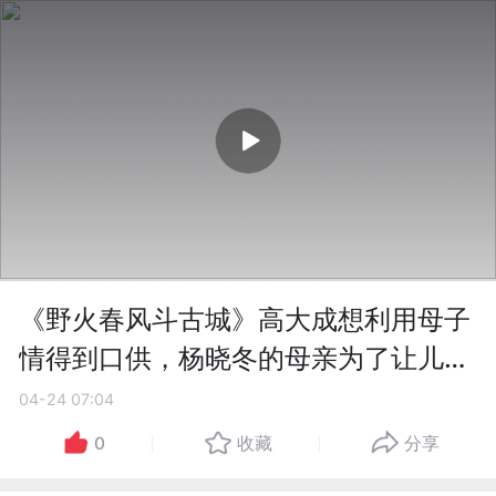
《野火春风斗古城》高大成想利用母子
情得到口供，杨晓冬的母亲为了让儿子
坚持斗争，自己坠楼
04-24 07:04
0
收藏
分享