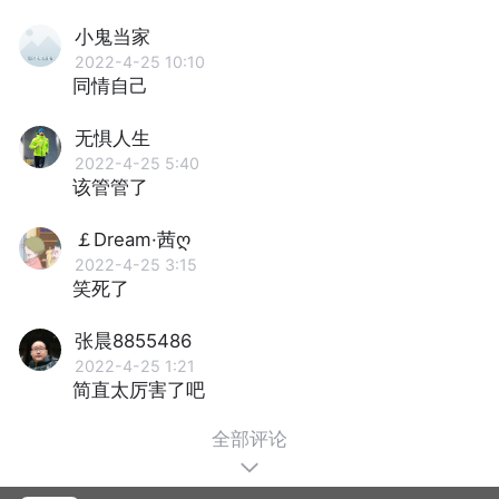
小鬼当家
2022-4-25 10:10
同情自己
无惧人生
2022-4-25 5:40
该管管了
￡Dream·茜ღ
2022-4-25 3:15
笑死了
张晨8855486
2022-4-25 1:21
简直太厉害了吧
全部评论