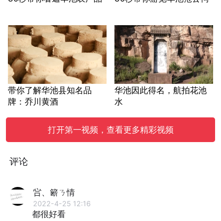
带你了解华池县知名品
华池因此得名，航拍花池
牌：乔川黄酒
水
打开第一视频，查看更多精彩视频
评论
吢、簖ㄋ情
2022-4-25 12:16
都很好看