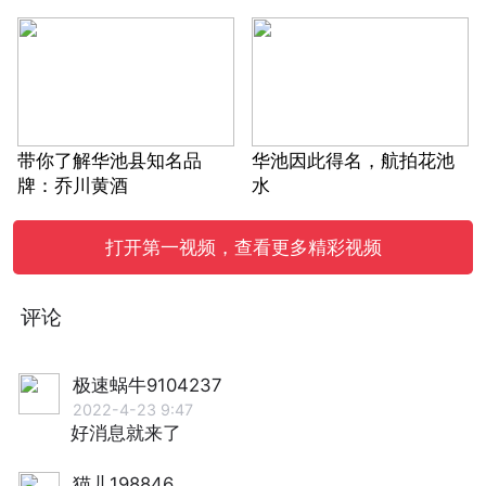
带你了解华池县知名品
华池因此得名，航拍花池
牌：乔川黄酒
水
打开第一视频，查看更多精彩视频
评论
极速蜗牛9104237
2022-4-23 9:47
好消息就来了
猫儿198846