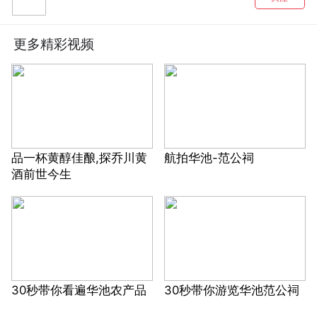
更多精彩视频
品一杯黄醇佳酿,探乔川黄
航拍华池-范公祠
酒前世今生
30秒带你看遍华池农产品
30秒带你游览华池范公祠