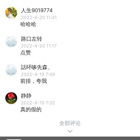
人生9019774
2022-4-20 11:41
哈哈哈
路口左转
2022-4-20 11:17
点赞
話吥哆先森、
2022-4-19 7:49
前排，夸我
静静
2022-4-19 7:32
真的假的
全部评论