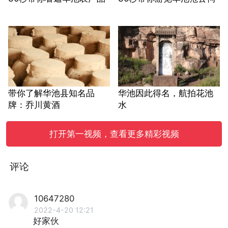
带你了解华池县知名品
华池因此得名，航拍花池
牌：乔川黄酒
水
打开第一视频，查看更多精彩视频
评论
10647280
2022-4-20 12:21
好家伙