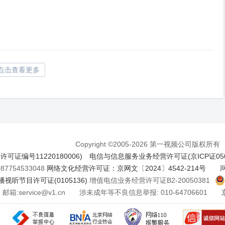
点击查看更多
Copyright ©2005-2026 第一视频公司版权所有
证编号11220180006)
电信与信息服务业务经营许可证(京ICP证050
7754533048
网络文化经营许可证：京网文〔2024〕4542-214号
网络
视听节目许可证(0105136)
增值电信业务经营许可证B2-20050381
邮箱:service@v1.cn 涉未成年等不良信息举报: 010-64706601