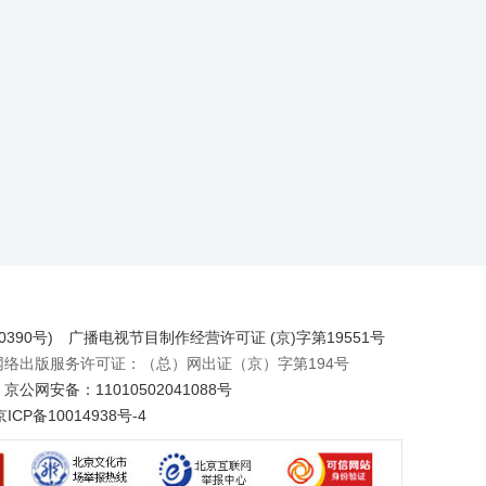
390号)
广播电视节目制作经营许可证 (京)字第19551号
出版服务许可证：（总）网出证（京）字第194号
京公网安备：11010502041088号
京ICP备10014938号-4